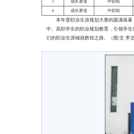
3
成长赛道
中职组
4
成长赛道
中职组
本年度职业生涯规划大赛的圆满落幕
中、高职学生的职业规划教育，引领学生
们的职业生涯铺就辉煌之路。（图
/文 李