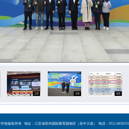
2/8
3/8
4/8
术学校版权所有
地址：江苏省苏州国际教育园南区（吴中大道）
电话：0512-665033