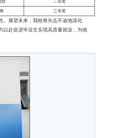
晓煜
二等奖
峰
三等奖
性。展望未来，我校将矢志不渝地深化
力以赴促进毕业生实现高质量就业，为他