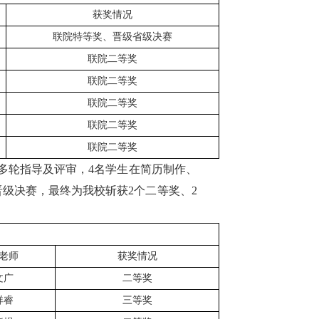
获奖情况
联院特等奖、晋级省级决赛
联院二等奖
联院二等奖
联院二等奖
联院二等奖
联院二等奖
多轮指导及评审，
4名学生在简历制作、
级决赛，最终为我校斩获2个二等奖、2
老师
获奖情况
文广
二等奖
祥睿
三等奖