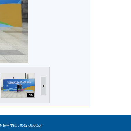
5/8
6/8
7/8
10 招生专线：0512-66508564